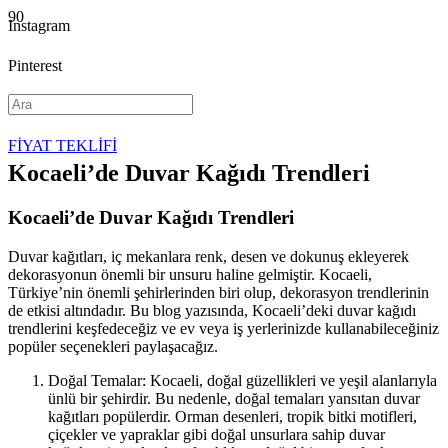
Instagram
Pinterest
YouTube
FİYAT TEKLİFİ
Kocaeli’de Duvar Kağıdı Trendleri
Kocaeli’de Duvar Kağıdı Trendleri
Duvar kağıtları, iç mekanlara renk, desen ve dokunuş ekleyerek
dekorasyonun önemli bir unsuru haline gelmiştir. Kocaeli,
Türkiye’nin önemli şehirlerinden biri olup, dekorasyon trendlerinin
de etkisi altındadır. Bu blog yazısında, Kocaeli’deki duvar kağıdı
trendlerini keşfedeceğiz ve ev veya iş yerlerinizde kullanabileceğiniz
popüler seçenekleri paylaşacağız.
Doğal Temalar: Kocaeli, doğal güzellikleri ve yeşil alanlarıyla
ünlü bir şehirdir. Bu nedenle, doğal temaları yansıtan duvar
kağıtları popülerdir. Orman desenleri, tropik bitki motifleri,
çiçekler ve yapraklar gibi doğal unsurlara sahip duvar