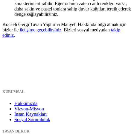
karakterini artırabilir. Eğer odanın zaten canlı renkleri varsa,
daha sakin ve pastel tonlara sahip duvar kağıtları tercih ederek
denge sağlayabilirsiniz.
Kocaeli Gergi Tavan Yaptırma Maliyeti Hakkında bilgi almak için
bizler ile
iletişime geçebilirsiniz
. Bizleri sosyal medyadan
takip
ediniz
.
KURUMSAL
Hakkımızda
Vizyon-Misyon
İnsan Kaynakları
Sosyal Sorumluluk
TAVAN DEKOR