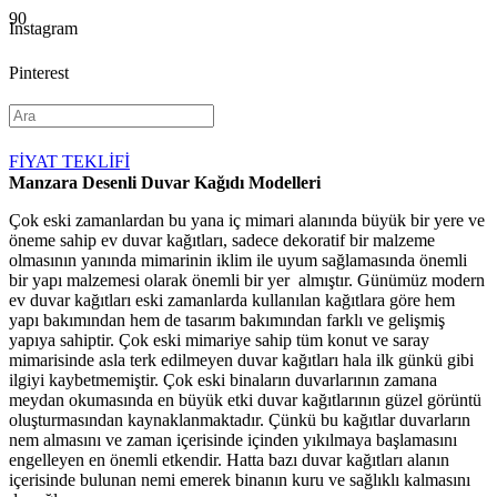
Instagram
Pinterest
YouTube
FİYAT TEKLİFİ
Manzara Desenli Duvar Kağıdı Modelleri
Çok eski zamanlardan bu yana iç mimari alanında büyük bir yere ve
öneme sahip ev duvar kağıtları, sadece dekoratif bir malzeme
olmasının yanında mimarinin iklim ile uyum sağlamasında önemli
bir yapı malzemesi olarak önemli bir yer almıştır. Günümüz modern
ev duvar kağıtları eski zamanlarda kullanılan kağıtlara göre hem
yapı bakımından hem de tasarım bakımından farklı ve gelişmiş
yapıya sahiptir. Çok eski mimariye sahip tüm konut ve saray
mimarisinde asla terk edilmeyen duvar kağıtları hala ilk günkü gibi
ilgiyi kaybetmemiştir. Çok eski binaların duvarlarının zamana
meydan okumasında en büyük etki duvar kağıtlarının güzel görüntü
oluşturmasından kaynaklanmaktadır. Çünkü bu kağıtlar duvarların
nem almasını ve zaman içerisinde içinden yıkılmaya başlamasını
engelleyen en önemli etkendir. Hatta bazı duvar kağıtları alanın
içerisinde bulunan nemi emerek binanın kuru ve sağlıklı kalmasını