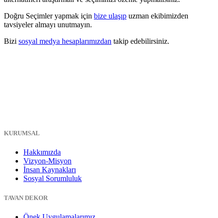
Doğru Seçimler yapmak için
bize ulaşıp
uzman ekibimizden
tavsiyeler almayı unutmayın.
Bizi
sosyal medya hesaplarımızdan
takip edebilirsiniz.
KURUMSAL
Hakkımızda
Vizyon-Misyon
İnsan Kaynakları
Sosyal Sorumluluk
TAVAN DEKOR
Önek Uygulamalarımız