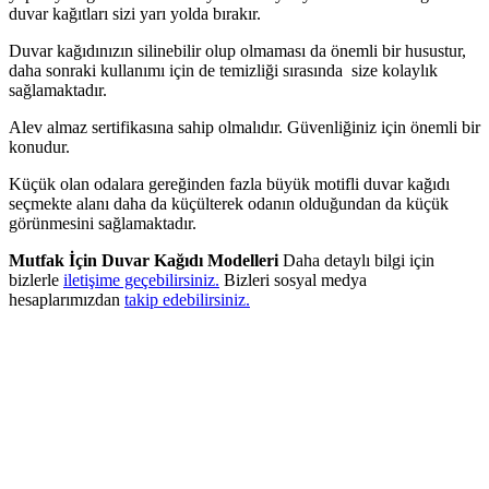
duvar kağıtları sizi yarı yolda bırakır.
Duvar kağıdınızın silinebilir olup olmaması da önemli bir husustur,
daha sonraki kullanımı için de temizliği sırasında size kolaylık
sağlamaktadır.
Alev almaz sertifikasına sahip olmalıdır. Güvenliğiniz için önemli bir
konudur.
Küçük olan odalara gereğinden fazla büyük motifli duvar kağıdı
seçmekte alanı daha da küçülterek odanın olduğundan da küçük
görünmesini sağlamaktadır.
Mutfak İçin Duvar Kağıdı Modelleri
Daha detaylı bilgi için
bizlerle
iletişime geçebilirsiniz.
Bizleri sosyal medya
hesaplarımızdan
takip edebilirsiniz.