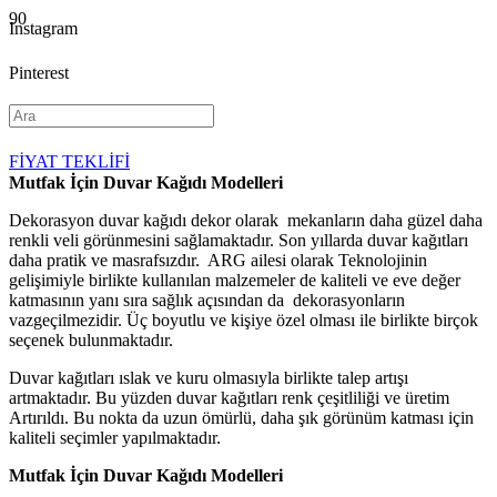
Instagram
Pinterest
YouTube
FİYAT TEKLİFİ
Mutfak İçin Duvar Kağıdı Modelleri
Dekorasyon duvar kağıdı dekor olarak mekanların daha güzel daha
renkli veli görünmesini sağlamaktadır. Son yıllarda duvar kağıtları
daha pratik ve masrafsızdır. ARG ailesi olarak Teknolojinin
gelişimiyle birlikte kullanılan malzemeler de kaliteli ve eve değer
katmasının yanı sıra sağlık açısından da dekorasyonların
vazgeçilmezidir. Üç boyutlu ve kişiye özel olması ile birlikte birçok
seçenek bulunmaktadır.
Duvar kağıtları ıslak ve kuru olmasıyla birlikte talep artışı
artmaktadır. Bu yüzden duvar kağıtları renk çeşitliliği ve üretim
Artırıldı. Bu nokta da uzun ömürlü, daha şık görünüm katması için
kaliteli seçimler yapılmaktadır.
Mutfak İçin Duvar Kağıdı Modelleri