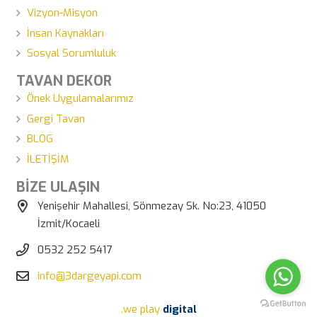
Vizyon-Misyon
İnsan Kaynakları
Sosyal Sorumluluk
TAVAN DEKOR
Önek Uygulamalarımız
Gergi Tavan
BLOG
İLETİŞİM
BİZE ULAŞIN
Yenişehir Mahallesi, Sönmezay Sk. No:23, 41050
İzmit/Kocaeli
0532 252 5417
info@3dargeyapi.com
.we play
digital