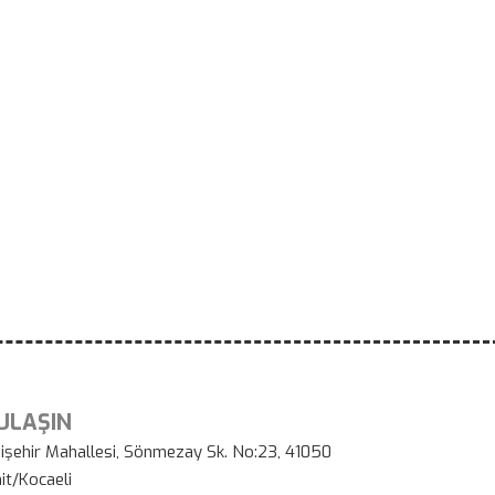
 ULAŞIN
işehir Mahallesi, Sönmezay Sk. No:23, 41050
it/Kocaeli