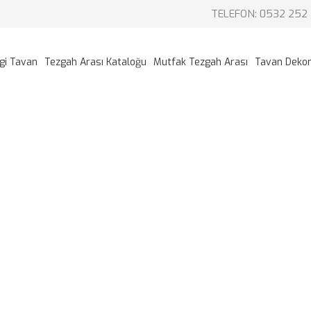
TELEFON: 0532 252 
gi Tavan
Tezgah Arası Kataloğu
Mutfak Tezgah Arası
Tavan Deko