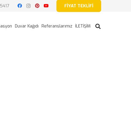
5417
FİYAT TEKLİFİ
rasyon
Duvar Kağıdı
Referanslarımız
İLETİŞİM