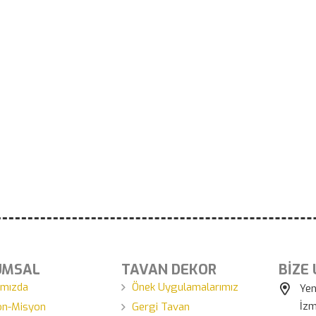
UMSAL
TAVAN DEKOR
BİZE
ımızda
Önek Uygulamalarımız
Yen
İzm
on-Misyon
Gergi Tavan