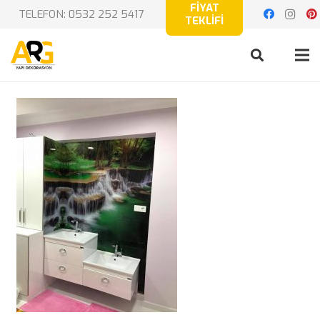
FİYAT
TELEFON: 0532 252 5417
TEKLİFİ