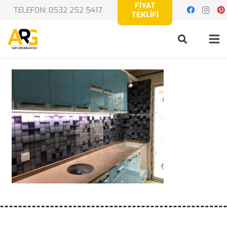
FİYAT
TELEFON: 0532 252 5417
TEKLİFİ