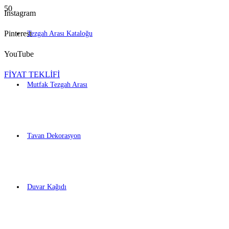
Instagram
Pinterest
Tezgah Arası Kataloğu
YouTube
FİYAT TEKLİFİ
Mutfak Tezgah Arası
Tavan Dekorasyon
Duvar Kağıdı