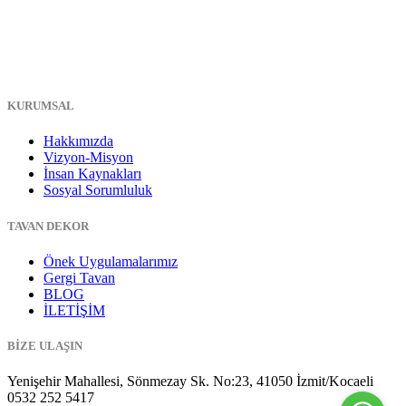
KURUMSAL
Hakkımızda
Vizyon-Misyon
İnsan Kaynakları
Sosyal Sorumluluk
TAVAN DEKOR
Önek Uygulamalarımız
Gergi Tavan
BLOG
İLETİŞİM
BİZE ULAŞIN
Yenişehir Mahallesi, Sönmezay Sk. No:23, 41050 İzmit/Kocaeli
0532 252 5417