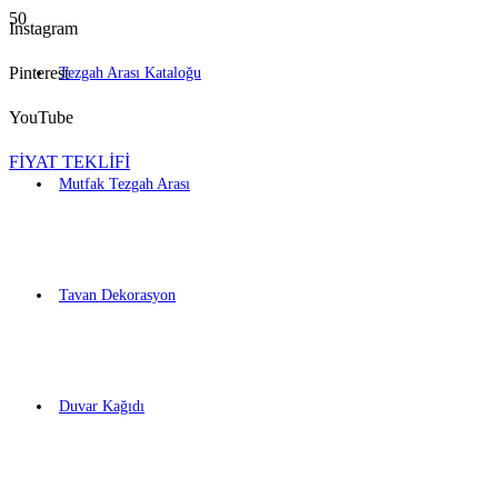
Instagram
Pinterest
Tezgah Arası Kataloğu
YouTube
FİYAT TEKLİFİ
Mutfak Tezgah Arası
Tavan Dekorasyon
Duvar Kağıdı