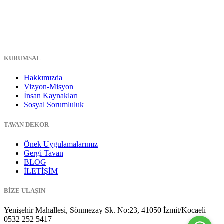
KURUMSAL
Hakkımızda
Vizyon-Misyon
İnsan Kaynakları
Sosyal Sorumluluk
TAVAN DEKOR
Önek Uygulamalarımız
Gergi Tavan
BLOG
İLETİŞİM
BİZE ULAŞIN
Yenişehir Mahallesi, Sönmezay Sk. No:23, 41050 İzmit/Kocaeli
0532 252 5417