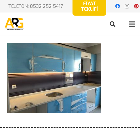
FİYAT
TELEFON: 0532 252 5417
TEKLİFİ