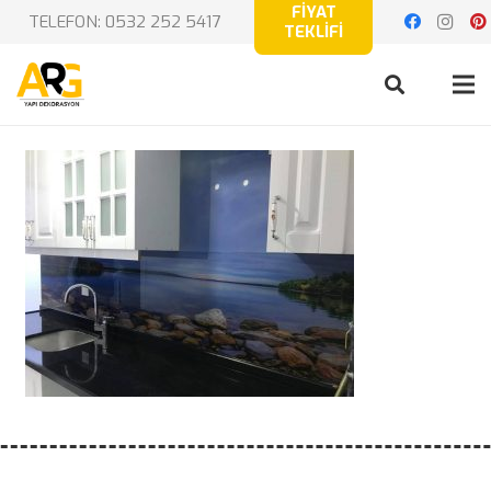
FİYAT
TELEFON: 0532 252 5417
TEKLİFİ