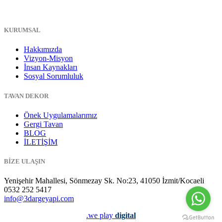
KURUMSAL
Hakkımızda
Vizyon-Misyon
İnsan Kaynakları
Sosyal Sorumluluk
TAVAN DEKOR
Önek Uygulamalarımız
Gergi Tavan
BLOG
İLETİŞİM
BİZE ULAŞIN
Yenişehir Mahallesi, Sönmezay Sk. No:23, 41050 İzmit/Kocaeli
0532 252 5417
info@3dargeyapi.com
.we play
digital