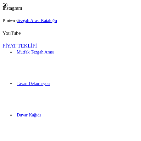
Instagram
Pinterest
Tezgah Arası Kataloğu
YouTube
FİYAT TEKLİFİ
Mutfak Tezgah Arası
Tavan Dekorasyon
Duvar Kağıdı