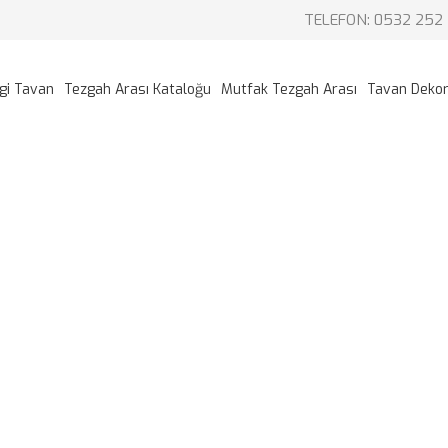
TELEFON: 0532 252 
gi Tavan
Tezgah Arası Kataloğu
Mutfak Tezgah Arası
Tavan Deko