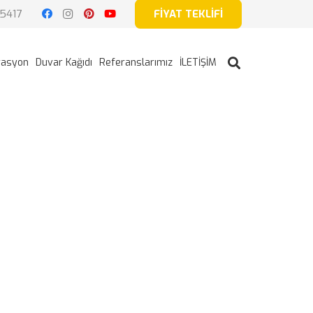
5417
FİYAT TEKLİFİ
rasyon
Duvar Kağıdı
Referanslarımız
İLETİŞİM