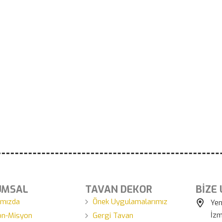
UMSAL
TAVAN DEKOR
BİZE
ımızda
Önek Uygulamalarımız
Yen
İzm
on-Misyon
Gergi Tavan