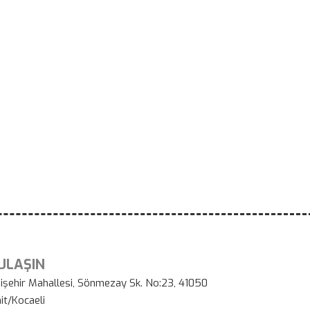
 ULAŞIN
işehir Mahallesi, Sönmezay Sk. No:23, 41050
it/Kocaeli