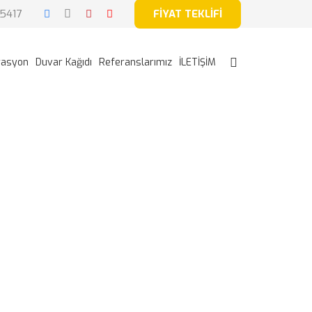
5417
FİYAT TEKLİFİ
rasyon
Duvar Kağıdı
Referanslarımız
İLETİŞİM