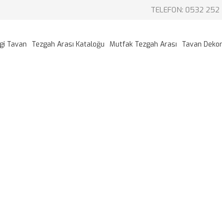
TELEFON: 0532 252 
gi Tavan
Tezgah Arası Kataloğu
Mutfak Tezgah Arası
Tavan Deko