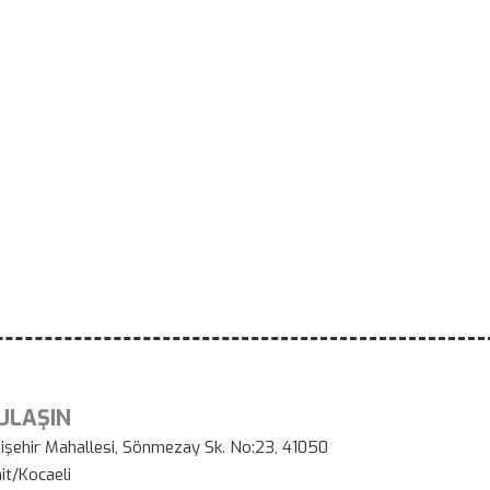
 ULAŞIN
işehir Mahallesi, Sönmezay Sk. No:23, 41050
it/Kocaeli