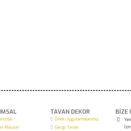
UMSAL
TAVAN DEKOR
BİZE
ımızda
Önek Uygulamalarımız
Yen
İzm
on-Misyon
Gergi Tavan