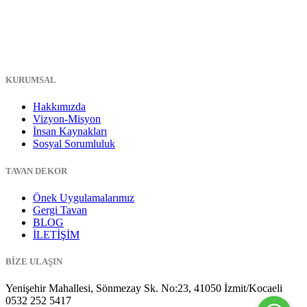
KURUMSAL
Hakkımızda
Vizyon-Misyon
İnsan Kaynakları
Sosyal Sorumluluk
TAVAN DEKOR
Önek Uygulamalarımız
Gergi Tavan
BLOG
İLETİŞİM
BİZE ULAŞIN
Yenişehir Mahallesi, Sönmezay Sk. No:23, 41050 İzmit/Kocaeli
0532 252 5417