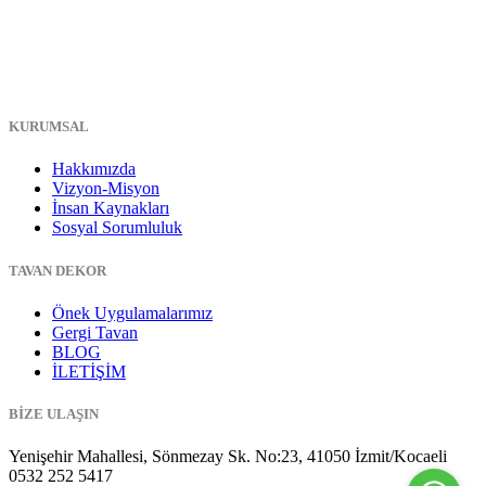
KURUMSAL
Hakkımızda
Vizyon-Misyon
İnsan Kaynakları
Sosyal Sorumluluk
TAVAN DEKOR
Önek Uygulamalarımız
Gergi Tavan
BLOG
İLETİŞİM
BİZE ULAŞIN
Yenişehir Mahallesi, Sönmezay Sk. No:23, 41050 İzmit/Kocaeli
0532 252 5417