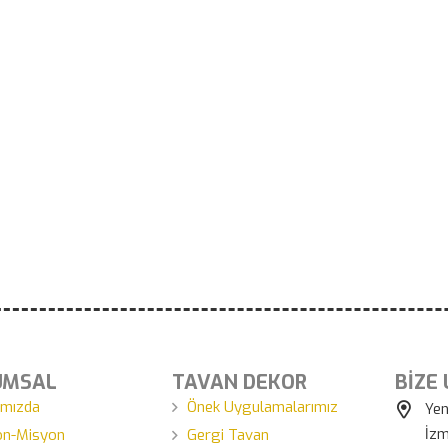
UMSAL
TAVAN DEKOR
BİZE
ımızda
Önek Uygulamalarımız
Yen
İzm
on-Misyon
Gergi Tavan