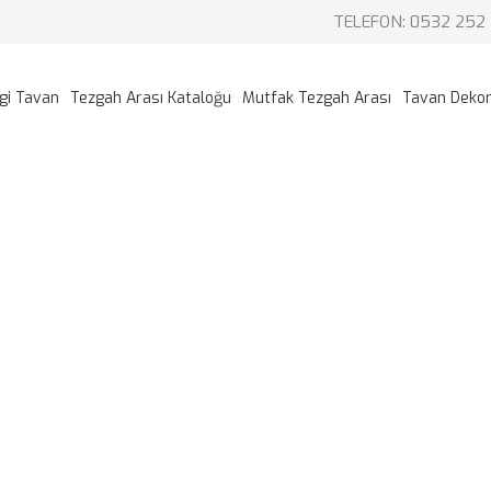
TELEFON: 0532 252 
gi Tavan
Tezgah Arası Kataloğu
Mutfak Tezgah Arası
Tavan Deko