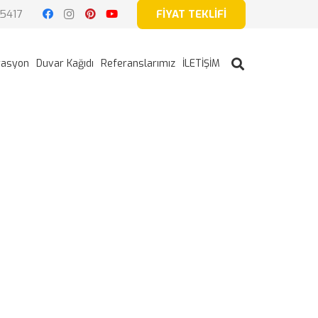
5417
FİYAT TEKLİFİ
rasyon
Duvar Kağıdı
Referanslarımız
İLETİŞİM