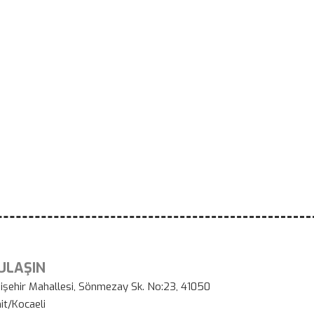
 ULAŞIN
işehir Mahallesi, Sönmezay Sk. No:23, 41050
it/Kocaeli