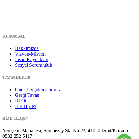
KURUMSAL
Hakkımızda
Vizyon-Misyon
İnsan Kaynakları
Sosyal Sorumluluk
TAVAN DEKOR
Önek Uygulamalarımız
Gergi Tavan
BLOG
İLETİŞİM
BİZE ULAŞIN
Yenişehir Mahallesi, Sönmezay Sk. No:23, 41050 İzmit/Kocaeli
0532 252 5417