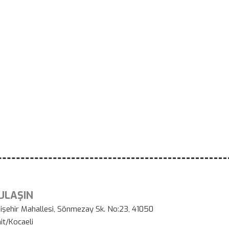
 ULAŞIN
işehir Mahallesi, Sönmezay Sk. No:23, 41050
it/Kocaeli