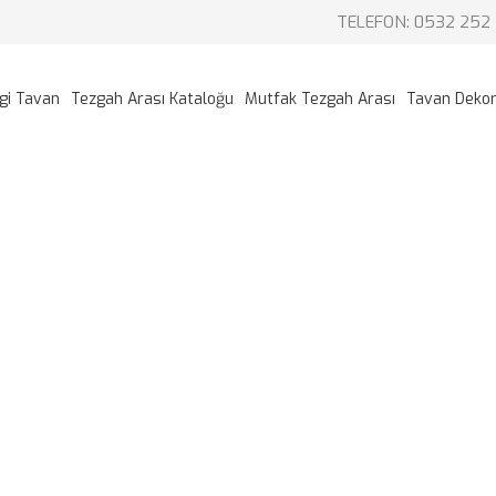
TELEFON: 0532 252 
gi Tavan
Tezgah Arası Kataloğu
Mutfak Tezgah Arası
Tavan Deko