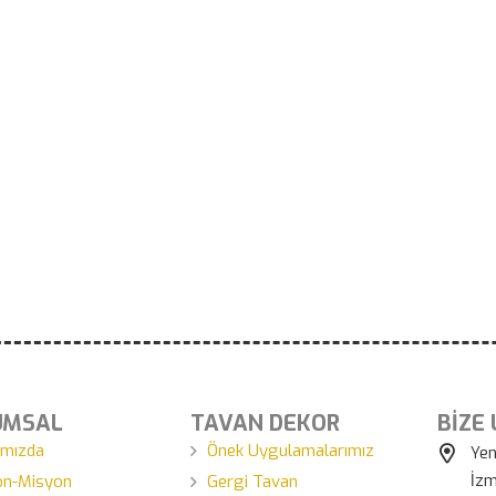
UMSAL
TAVAN DEKOR
BİZE
ımızda
Önek Uygulamalarımız
Yen
İzm
on-Misyon
Gergi Tavan