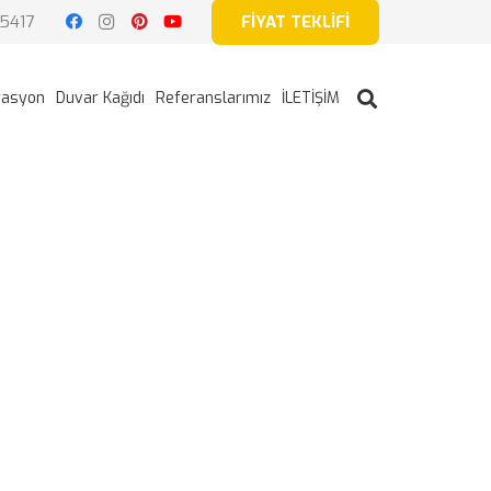
5417
FİYAT TEKLİFİ
rasyon
Duvar Kağıdı
Referanslarımız
İLETİŞİM