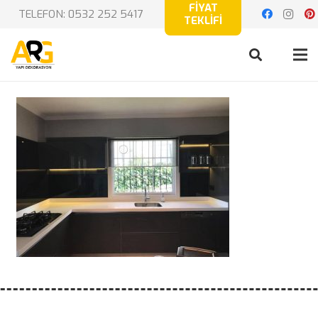
FİYAT
TELEFON: 0532 252 5417
TEKLİFİ