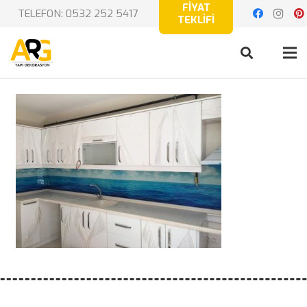
FİYAT
TELEFON: 0532 252 5417
TEKLİFİ