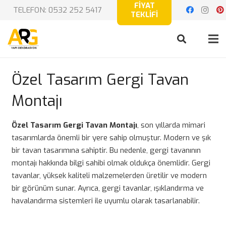
FİYAT
TELEFON: 0532 252 5417
TEKLİFİ
Özel Tasarım Gergi Tavan
Montajı
Özel Tasarım Gergi Tavan Montajı
, son yıllarda mimari
tasarımlarda önemli bir yere sahip olmuştur. Modern ve şık
bir tavan tasarımına sahiptir. Bu nedenle, gergi tavanının
montajı hakkında bilgi sahibi olmak oldukça önemlidir. Gergi
tavanlar, yüksek kaliteli malzemelerden üretilir ve modern
bir görünüm sunar. Ayrıca, gergi tavanlar, ışıklandırma ve
havalandırma sistemleri ile uyumlu olarak tasarlanabilir.