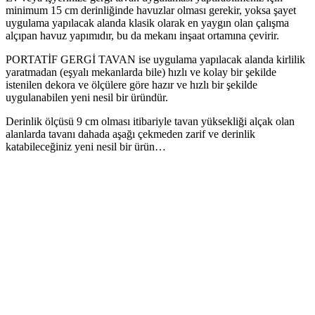
minimum 15 cm derinliğinde havuzlar olması gerekir, yoksa şayet
uygulama yapılacak alanda klasik olarak en yaygın olan çalışma
alçıpan havuz yapımıdır, bu da mekanı inşaat ortamına çevirir.
PORTATİF GERGİ TAVAN ise uygulama yapılacak alanda kirlilik
yaratmadan (eşyalı mekanlarda bile) hızlı ve kolay bir şekilde
istenilen dekora ve ölçülere göre hazır ve hızlı bir şekilde
uygulanabilen yeni nesil bir üründür.
Derinlik ölçüsü 9 cm olması itibariyle tavan yüksekliği alçak olan
alanlarda tavanı dahada aşağı çekmeden zarif ve derinlik
katabileceğiniz yeni nesil bir ürün…