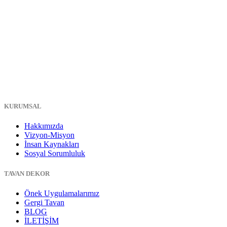
KURUMSAL
Hakkımızda
Vizyon-Misyon
İnsan Kaynakları
Sosyal Sorumluluk
TAVAN DEKOR
Önek Uygulamalarımız
Gergi Tavan
BLOG
İLETİŞİM