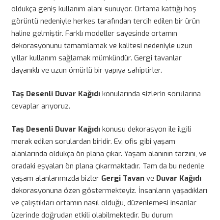
oldukça geniş kullanım alanı sunuyor. Ortama kattığı hoş
görüntü nedeniyle herkes tarafından tercih edilen bir ürün
haline gelmiştir. Farklı modeller sayesinde ortamın
dekorasyonunu tamamlamak ve kalitesi nedeniyle uzun
yıllar kullanım sağlamak mümkündür. Gergi tavanlar
dayanıklı ve uzun ömürlü bir yapıya sahiptirler.
Taş Desenli Duvar Kağıdı
konularında sizlerin sorularına
cevaplar arıyoruz.
Taş Desenli Duvar Kağıdı
konusu dekorasyon ile ilgili
merak edilen sorulardan biridir. Ev, ofis gibi yaşam
alanlarında oldukça ön plana çıkar. Yaşam alanının tarzını, ve
oradaki eşyaları ön plana çıkarmaktadır. Tam da bu nedenle
yaşam alanlarımızda bizler
Gergi Tavan
ve
Duvar Kağıdı
dekorasyonuna özen göstermekteyiz. İnsanların yaşadıkları
ve çalıştıkları ortamın nasıl olduğu, düzenlemesi insanlar
üzerinde doğrudan etkili olabilmektedir. Bu durum