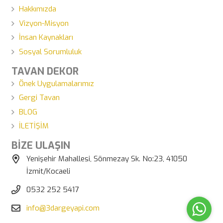
Hakkımızda
Vizyon-Misyon
İnsan Kaynakları
Sosyal Sorumluluk
TAVAN DEKOR
Önek Uygulamalarımız
Gergi Tavan
BLOG
İLETİŞİM
BİZE ULAŞIN
Yenişehir Mahallesi, Sönmezay Sk. No:23, 41050
İzmit/Kocaeli
0532 252 5417
info@3dargeyapi.com