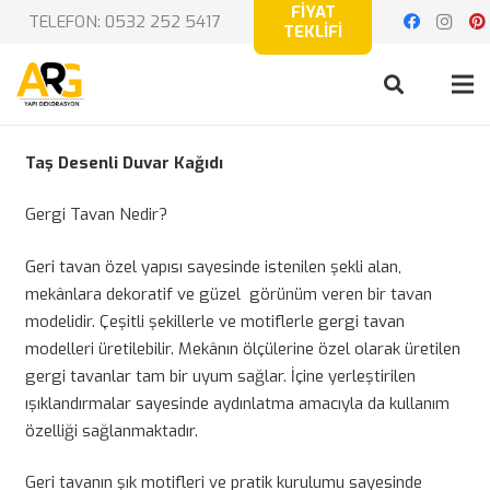
FİYAT
TELEFON: 0532 252 5417
TEKLİFİ
Taş Desenli Duvar Kağıdı
Gergi Tavan Nedir?
Geri tavan özel yapısı sayesinde istenilen şekli alan,
mekânlara dekoratif ve güzel görünüm veren bir tavan
modelidir. Çeşitli şekillerle ve motiflerle gergi tavan
modelleri üretilebilir. Mekânın ölçülerine özel olarak üretilen
gergi tavanlar tam bir uyum sağlar. İçine yerleştirilen
ışıklandırmalar sayesinde aydınlatma amacıyla da kullanım
özelliği sağlanmaktadır.
Geri tavanın şık motifleri ve pratik kurulumu sayesinde