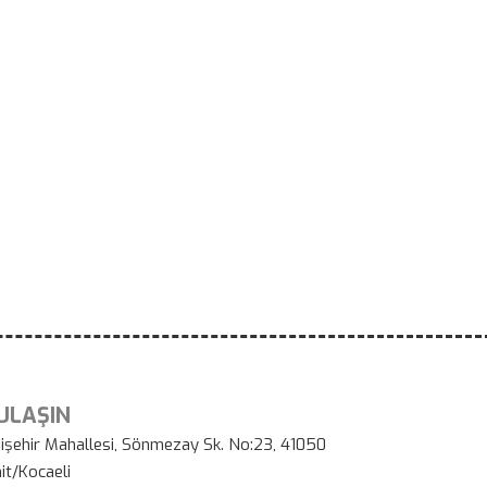
 ULAŞIN
işehir Mahallesi, Sönmezay Sk. No:23, 41050
it/Kocaeli