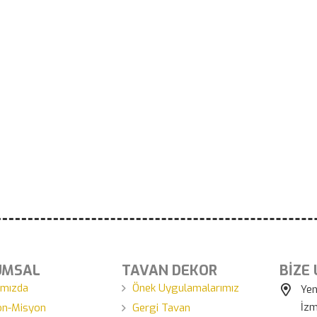
UMSAL
TAVAN DEKOR
BİZE
ımızda
Önek Uygulamalarımız
Yen
İzm
on-Misyon
Gergi Tavan