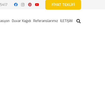
5417
FİYAT TEKLİFİ
rasyon
Duvar Kağıdı
Referanslarımız
İLETİŞİM