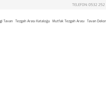
TELEFON: 0532 252 
gi Tavan
Tezgah Arası Kataloğu
Mutfak Tezgah Arası
Tavan Deko