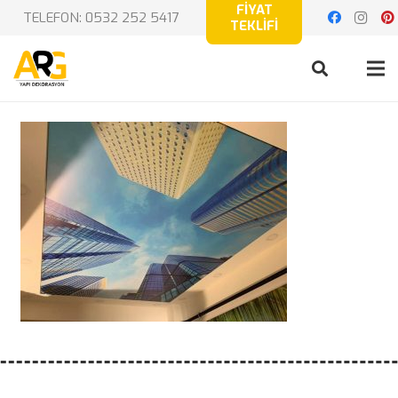
FİYAT
TELEFON: 0532 252 5417
TEKLİFİ