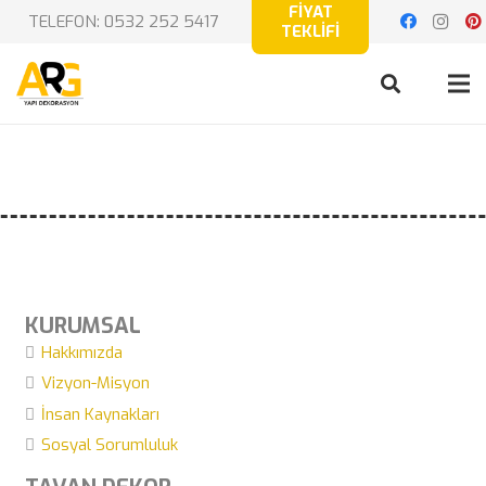
FİYAT
TELEFON: 0532 252 5417
TEKLİFİ
KURUMSAL
Hakkımızda
Vizyon-Misyon
İnsan Kaynakları
Sosyal Sorumluluk