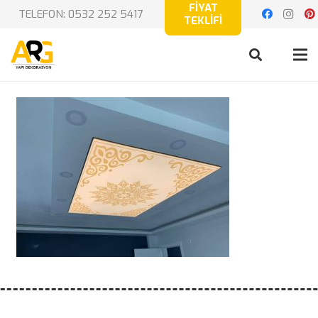
FİYAT
TELEFON: 0532 252 5417
TEKLİFİ