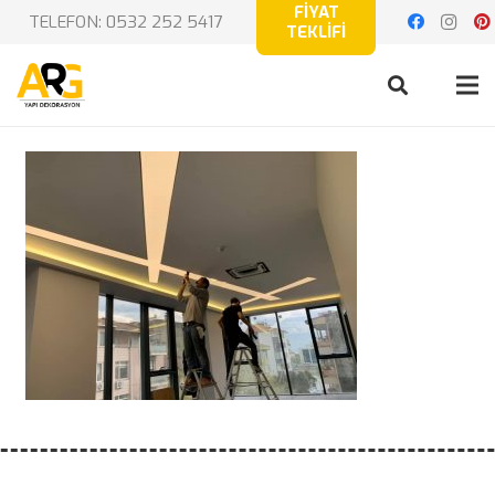
FİYAT
TELEFON: 0532 252 5417
TEKLİFİ