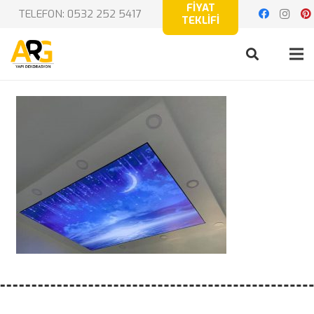
FİYAT
TELEFON: 0532 252 5417
TEKLİFİ