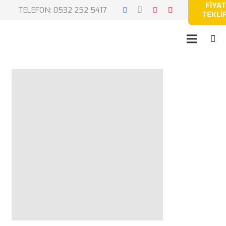
FİYAT
TELEFON: 0532 252 5417
TEKLİF