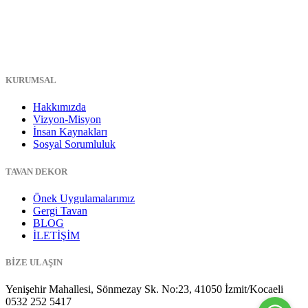
KURUMSAL
Hakkımızda
Vizyon-Misyon
İnsan Kaynakları
Sosyal Sorumluluk
TAVAN DEKOR
Önek Uygulamalarımız
Gergi Tavan
BLOG
İLETİŞİM
BİZE ULAŞIN
Yenişehir Mahallesi, Sönmezay Sk. No:23, 41050 İzmit/Kocaeli
0532 252 5417