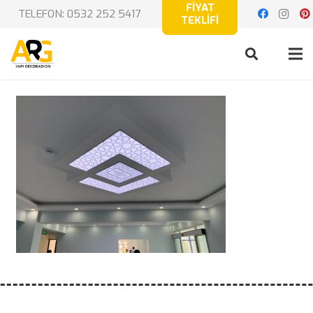
FİYAT
TELEFON: 0532 252 5417
TEKLİFİ