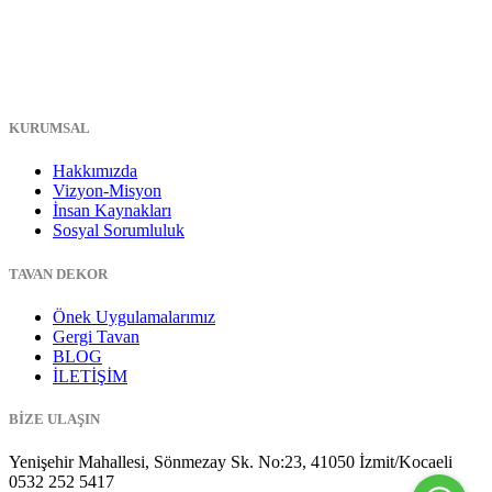
KURUMSAL
Hakkımızda
Vizyon-Misyon
İnsan Kaynakları
Sosyal Sorumluluk
TAVAN DEKOR
Önek Uygulamalarımız
Gergi Tavan
BLOG
İLETİŞİM
BİZE ULAŞIN
Yenişehir Mahallesi, Sönmezay Sk. No:23, 41050 İzmit/Kocaeli
0532 252 5417