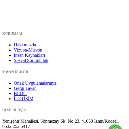
KURUMSAL
Hakkımızda
Vizyon-Misyon
İnsan Kaynakları
Sosyal Sorumluluk
TAVAN DEKOR
Önek Uygulamalarımız
Gergi Tavan
BLOG
İLETİŞİM
BİZE ULAŞIN
Yenişehir Mahallesi, Sönmezay Sk. No:23, 41050 İzmit/Kocaeli
0532 252 5417