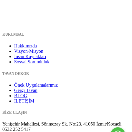
KURUMSAL
Hakkımızda
Vizyon-Misyon
İnsan Kaynakları
Sosyal Sorumluluk
TAVAN DEKOR
Önek Uygulamalarımız
Gergi Tavan
BLOG
İLETİŞİM
BİZE ULAŞIN
Yenişehir Mahallesi, Sönmezay Sk. No:23, 41050 İzmit/Kocaeli
0532 252 5417