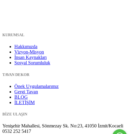
KURUMSAL
Hakkımızda
Vizyon-Misyon
İnsan Kaynakları
Sosyal Sorumluluk
TAVAN DEKOR
Önek Uygulamalarımız
Gergi Tavan
BLOG
İLETİŞİM
BİZE ULAŞIN
Yenişehir Mahallesi, Sönmezay Sk. No:23, 41050 İzmit/Kocaeli
0532 252 5417