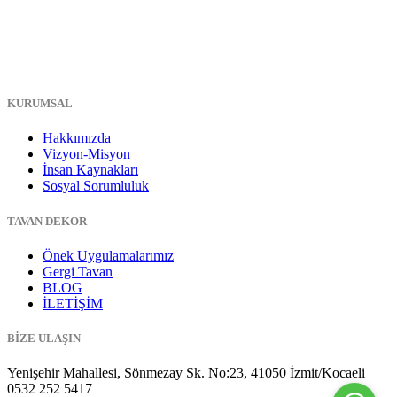
KURUMSAL
Hakkımızda
Vizyon-Misyon
İnsan Kaynakları
Sosyal Sorumluluk
TAVAN DEKOR
Önek Uygulamalarımız
Gergi Tavan
BLOG
İLETİŞİM
BİZE ULAŞIN
Yenişehir Mahallesi, Sönmezay Sk. No:23, 41050 İzmit/Kocaeli
0532 252 5417