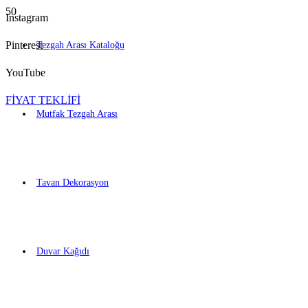
Instagram
Pinterest
Tezgah Arası Kataloğu
YouTube
FİYAT TEKLİFİ
Mutfak Tezgah Arası
Tavan Dekorasyon
Duvar Kağıdı