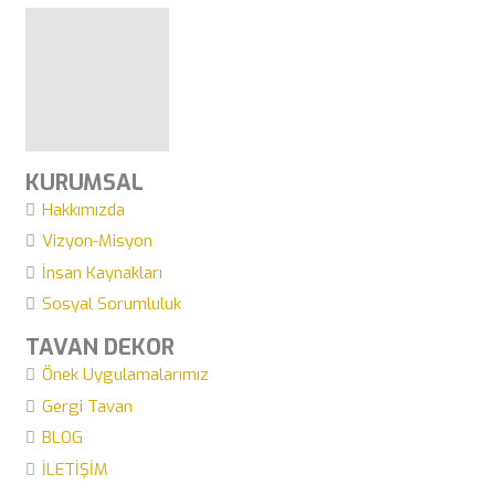
KURUMSAL
Hakkımızda
Vizyon-Misyon
İnsan Kaynakları
Sosyal Sorumluluk
TAVAN DEKOR
Önek Uygulamalarımız
Gergi Tavan
BLOG
İLETİŞİM