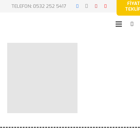
FİYAT
TELEFON: 0532 252 5417
TEKLİF