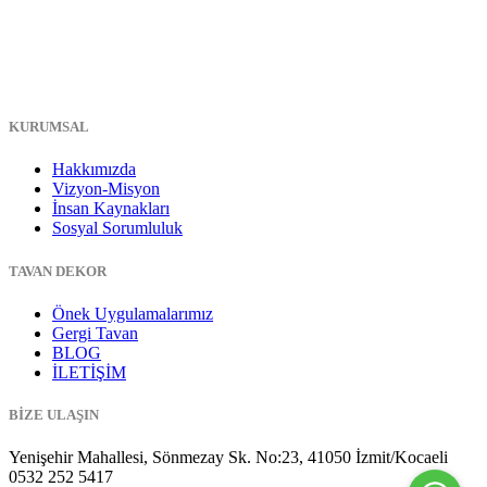
KURUMSAL
Hakkımızda
Vizyon-Misyon
İnsan Kaynakları
Sosyal Sorumluluk
TAVAN DEKOR
Önek Uygulamalarımız
Gergi Tavan
BLOG
İLETİŞİM
BİZE ULAŞIN
Yenişehir Mahallesi, Sönmezay Sk. No:23, 41050 İzmit/Kocaeli
0532 252 5417