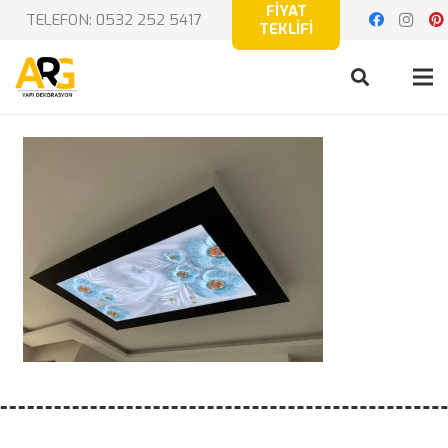
FİYAT
TELEFON: 0532 252 5417
TEKLİFİ