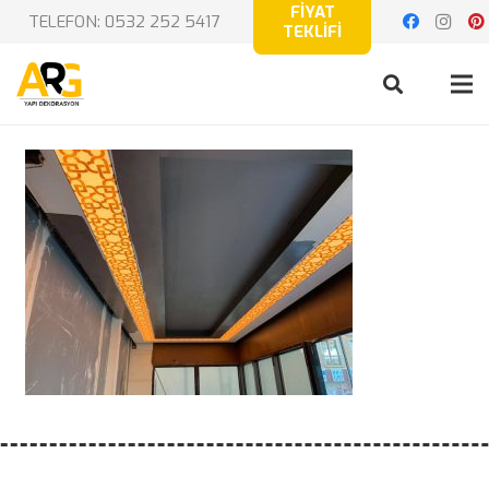
FİYAT
TELEFON: 0532 252 5417
TEKLİFİ